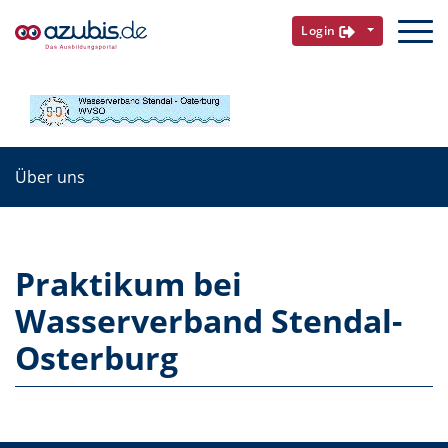
Login
Über uns
Praktikum bei
Wasserverband Stendal-
Osterburg