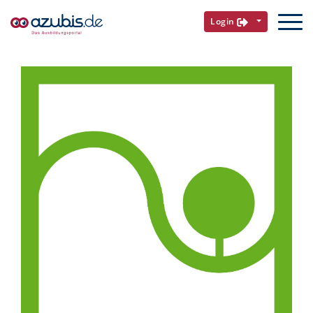
Login