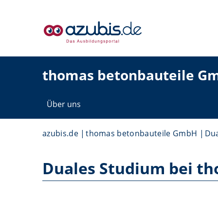
thomas betonbauteile G
Über uns
azubis.de
thomas betonbauteile GmbH
Dua
Duales Studium bei t