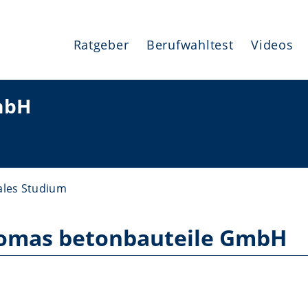
Ratgeber
Berufwahltest
Videos
mbH
les Studium
homas betonbauteile GmbH