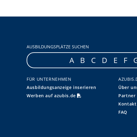
AUSBILDUNGSPLÄTZE SUCHEN
A
B
C
D
E
F
FÜR UNTERNEHMEN
AZUBIS.
Ausbildungsanzeige inserieren
Über un
Werben auf azubis.de
Partner
Kontakt
FAQ