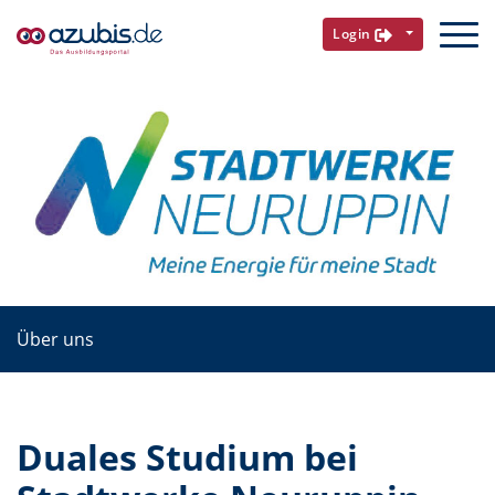
Login
Über uns
Duales Studium bei