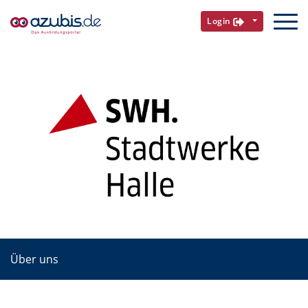
Login
Über uns