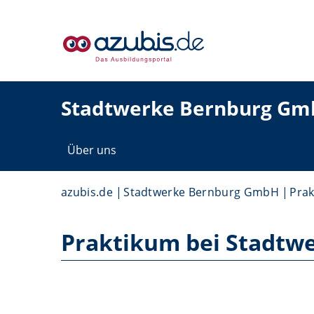
Stadtwerke Bernburg G
Über uns
azubis.de
Stadtwerke Bernburg GmbH
Prak
Praktikum bei Stadtw