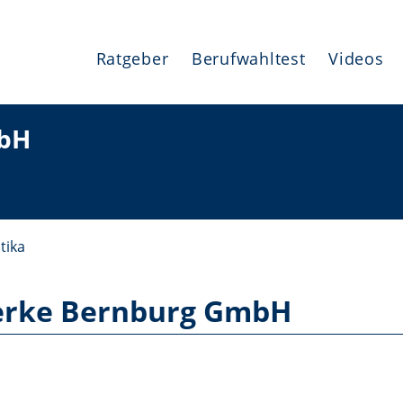
Ratgeber
Berufwahltest
Videos
mbH
tika
erke Bernburg GmbH