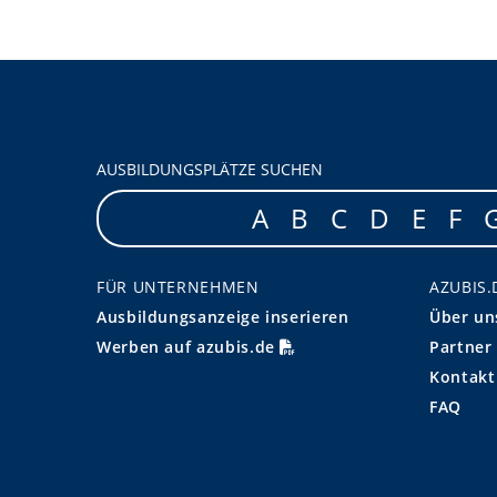
AUSBILDUNGSPLÄTZE SUCHEN
A
B
C
D
E
F
FÜR UNTERNEHMEN
AZUBIS.
Ausbildungsanzeige inserieren
Über un
Werben auf azubis.de
Partner
Kontakt
FAQ