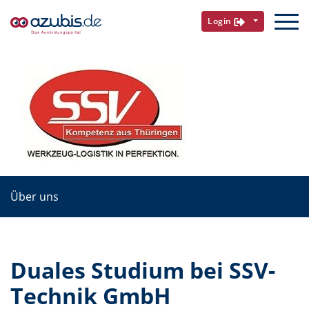
Login
Über uns
Duales Studium bei SSV-
Technik GmbH