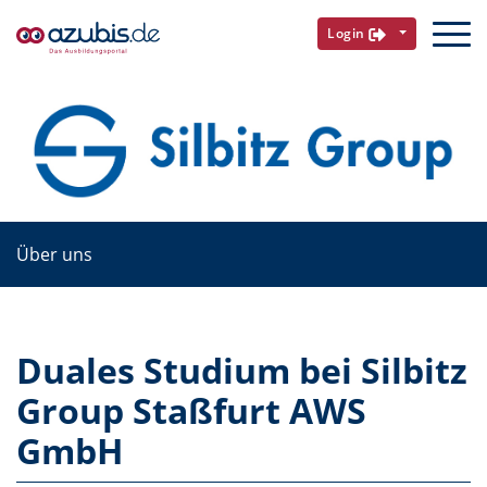
Login
Über uns
Duales Studium bei Silbitz
Group Staßfurt AWS
GmbH