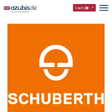
Login