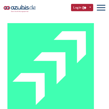
Login