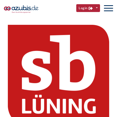
Login