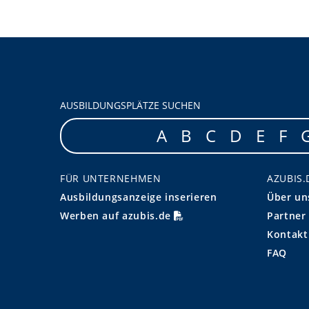
AUSBILDUNGSPLÄTZE SUCHEN
A
B
C
D
E
F
FÜR UNTERNEHMEN
AZUBIS.
Ausbildungsanzeige inserieren
Über un
Werben auf azubis.de
Partner
Kontakt
FAQ