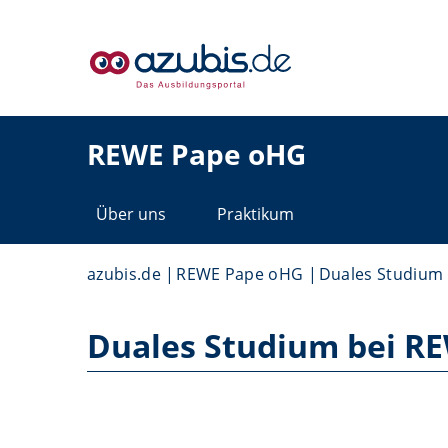
REWE Pape oHG
Über uns
Praktikum
azubis.de
REWE Pape oHG
Duales Studium
Duales Studium bei R