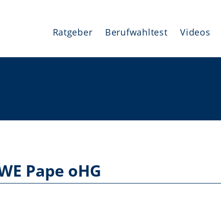
Ratgeber
Berufwahltest
Videos
EWE Pape oHG