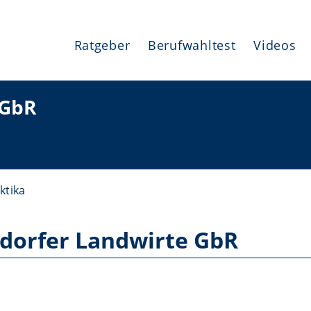
Ratgeber
Berufwahltest
Videos
 GbR
ktika
dorfer Landwirte GbR