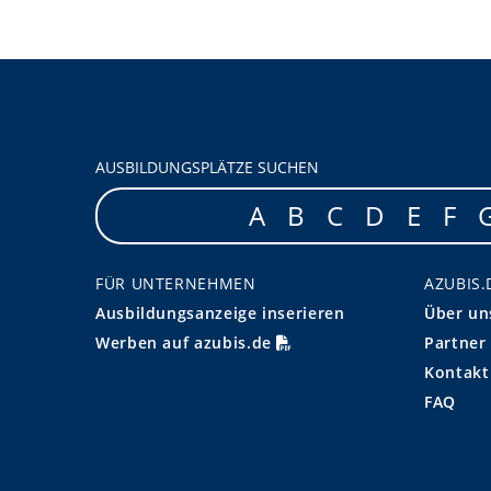
AUSBILDUNGSPLÄTZE SUCHEN
A
B
C
D
E
F
FÜR UNTERNEHMEN
AZUBIS.
Ausbildungsanzeige inserieren
Über un
Werben auf azubis.de
Partner
Kontakt
FAQ