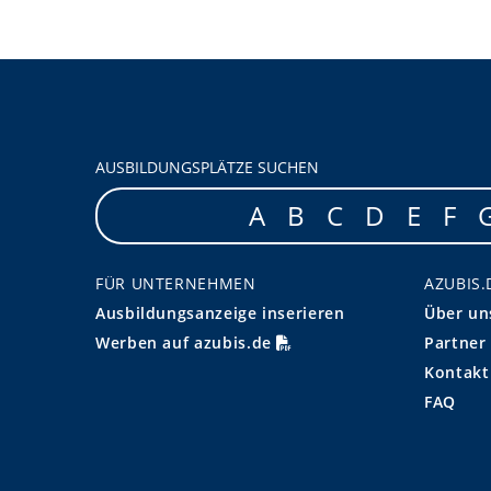
AUSBILDUNGSPLÄTZE SUCHEN
A
B
C
D
E
F
FÜR UNTERNEHMEN
AZUBIS.
Ausbildungsanzeige inserieren
Über un
Werben auf azubis.de
Partner
Kontakt
FAQ