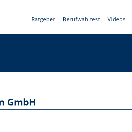
Ratgeber
Berufwahltest
Videos
on GmbH