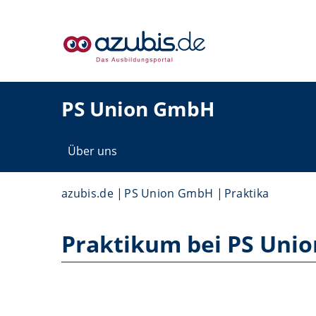
PS Union GmbH
Über uns
azubis.de
PS Union GmbH
Praktika
Praktikum bei PS Uni