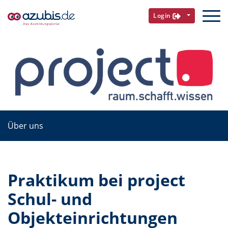
Login
Über uns
Praktikum bei project
Schul- und
Objekteinrichtungen