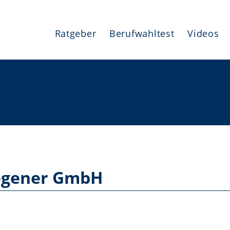
Ratgeber
Berufwahltest
Videos
Wegener GmbH