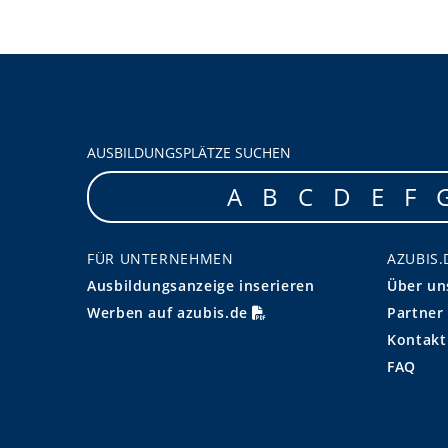
AUSBILDUNGSPLÄTZE SUCHEN
A
B
C
D
E
F
FÜR UNTERNEHMEN
AZUBIS.
Ausbildungsanzeige inserieren
Über un
Werben auf azubis.de
Partner
Kontakt
FAQ