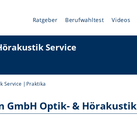
Ratgeber
Berufwahltest
Videos
örakustik Service
k Service
Praktika
n GmbH Optik- & Hörakustik