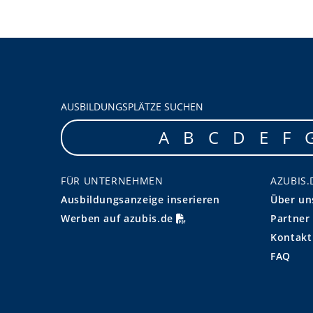
AUSBILDUNGSPLÄTZE SUCHEN
A
B
C
D
E
F
FÜR UNTERNEHMEN
AZUBIS.
Ausbildungsanzeige inserieren
Über un
Werben auf azubis.de
Partner
Kontakt
FAQ