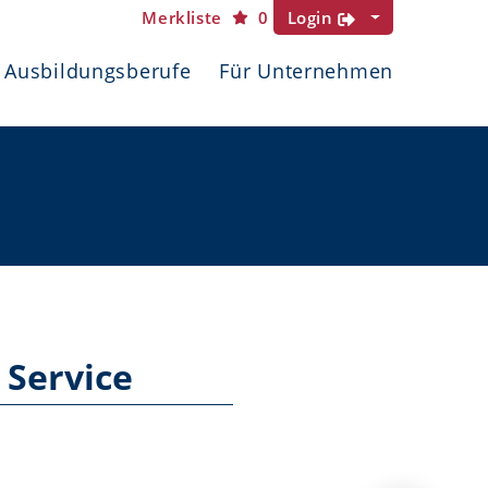
Merkliste
0
Login
Ausbildungsberufe
Für Unternehmen
 Service