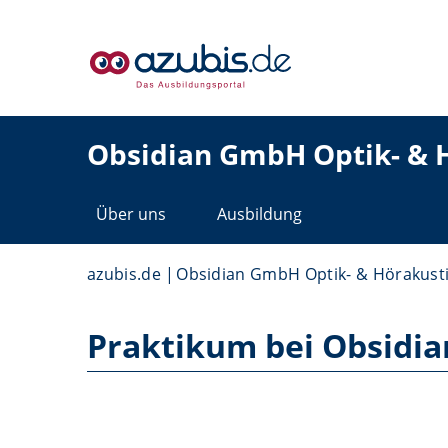
Obsidian GmbH Optik- & H
Über uns
Ausbildung
azubis.de
Obsidian GmbH Optik- & Hörakusti
Praktikum bei Obsidia