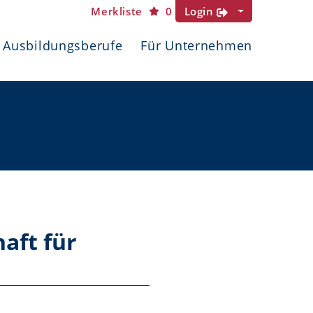
Merkliste
0
Login
Ausbildungsberufe
Für Unternehmen
aft für