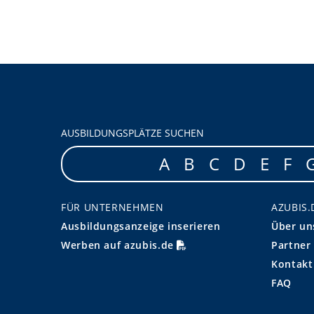
AUSBILDUNGSPLÄTZE SUCHEN
A
B
C
D
E
F
FÜR UNTERNEHMEN
AZUBIS.
Ausbildungsanzeige inserieren
Über un
Werben auf azubis.de
Partner
Kontakt
FAQ