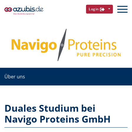
Login
Über uns
Duales Studium bei
Navigo Proteins GmbH