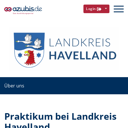
Login
Über uns
Praktikum bei Landkreis
Havelland