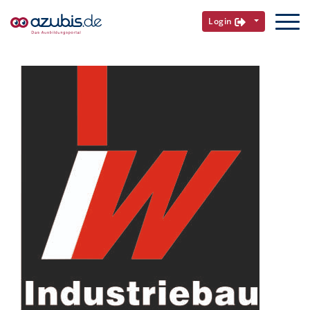
Login