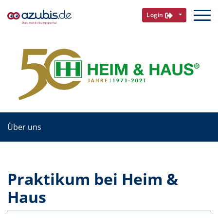
Login
Über uns
Praktikum bei Heim &
Haus