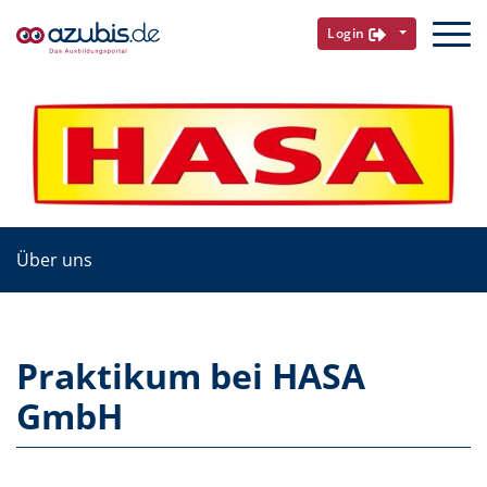
Login
Über uns
Praktikum bei HASA
GmbH