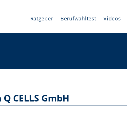
Ratgeber
Berufwahltest
Videos
a Q CELLS GmbH