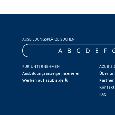
AUSBILDUNGSPLÄTZE SUCHEN
A
B
C
D
E
F
FÜR UNTERNEHMEN
AZUBIS.
Ausbildungsanzeige inserieren
Über un
Werben auf azubis.de
Partner
Kontakt
FAQ