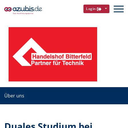
Login
Über uns
Duales Studium bei