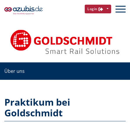
Login
Über uns
Praktikum bei
Goldschmidt