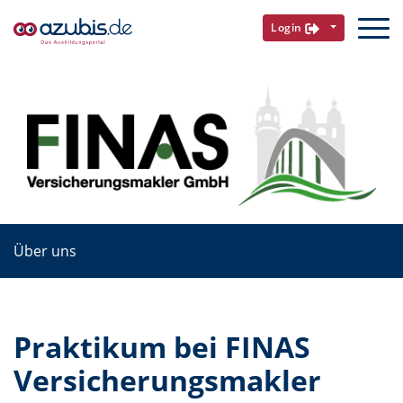
Login
Über uns
Praktikum bei FINAS
Versicherungsmakler