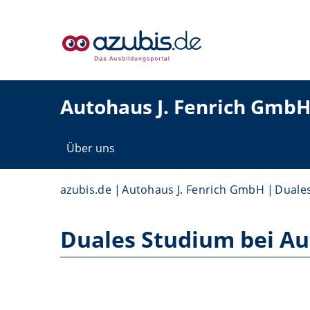
Autohaus J. Fenrich Gmb
Über uns
azubis.de
Autohaus J. Fenrich GmbH
Duale
Duales Studium bei Au