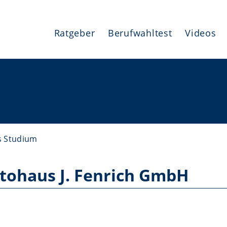
Ratgeber
Berufwahltest
Videos
H
s Studium
tohaus J. Fenrich GmbH