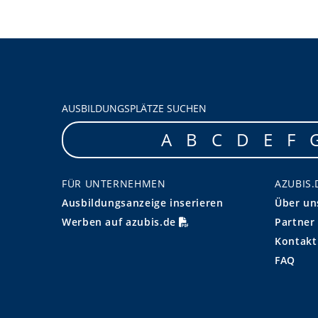
AUSBILDUNGSPLÄTZE SUCHEN
A
B
C
D
E
F
FÜR UNTERNEHMEN
AZUBIS.
Ausbildungsanzeige inserieren
Über un
Werben auf azubis.de
Partner
Kontakt
FAQ