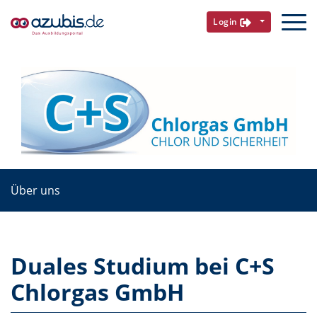
Login
Über uns
Duales Studium bei C+S
Chlorgas GmbH