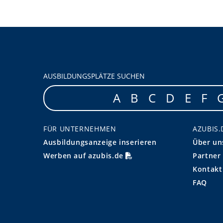
AUSBILDUNGSPLÄTZE SUCHEN
A
B
C
D
E
F
FÜR UNTERNEHMEN
AZUBIS.
Ausbildungsanzeige inserieren
Über un
Werben auf azubis.de
Partner
Kontakt
FAQ