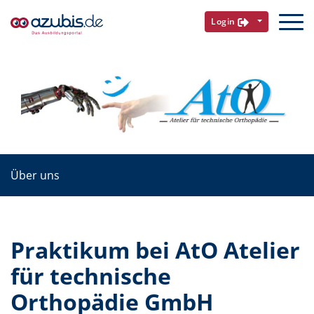
Login
Über uns
Praktikum bei AtO Atelier
für technische
Orthopädie GmbH