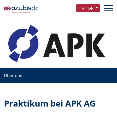
Login
Über uns
Praktikum bei APK AG