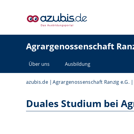
Agrargenossenschaft Ranz
Über uns
Ausbildung
azubis.de
Agrargenossenschaft Ranzig e.G.
Duales Studium bei Ag