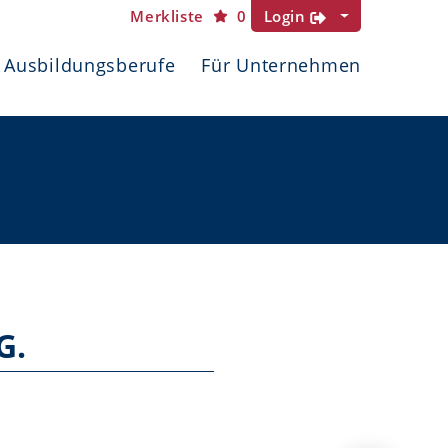
Merkliste
0
Login
Ausbildungsberufe
Für Unternehmen
G.