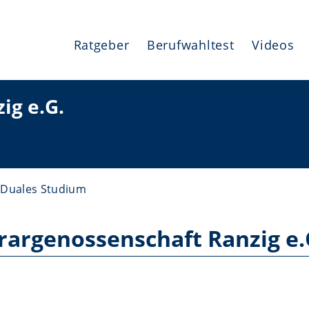
Ratgeber
Berufwahltest
Videos
ig e.G.
Duales Studium
rargenossenschaft Ranzig e.