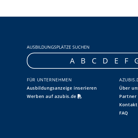
AUSBILDUNGSPLÄTZE SUCHEN
A
B
C
D
E
F
FÜR UNTERNEHMEN
AZUBIS.
Ausbildungsanzeige inserieren
Über un
Werben auf azubis.de
Partner
Kontakt
FAQ