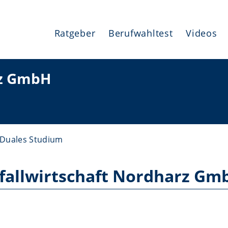
Ratgeber
Berufwahltest
Videos
rz GmbH
Duales Studium
fallwirtschaft Nordharz Gm