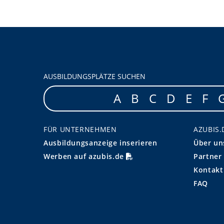
AUSBILDUNGSPLÄTZE SUCHEN
A
B
C
D
E
F
FÜR UNTERNEHMEN
AZUBIS.
Ausbildungsanzeige inserieren
Über un
Werben auf azubis.de
Partner
Kontakt
FAQ