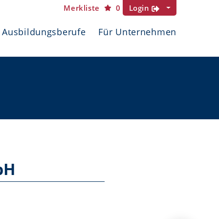
Merkliste
0
Login
Ausbildungsberufe
Für Unternehmen
bH