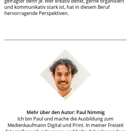
gefragter denn je. Wer kreativ denkt, gerne organisiert
und kommunikativ stark ist, hat in diesem Beruf
hervorragende Perspektiven.
Mehr über den Autor: Paul Nimmig
Ich bin Paul und mache die Ausbildung zum
Medienkaufmann Digital und Print. In meiner Freizeit