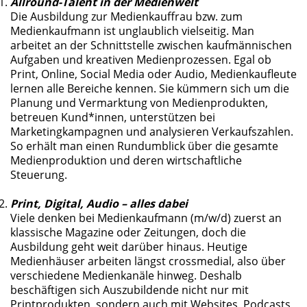
Allround-Talent in der Medienwelt
Die Ausbildung zur Medienkauffrau bzw. zum
Medienkaufmann ist unglaublich vielseitig. Man
arbeitet an der Schnittstelle zwischen kaufmännischen
Aufgaben und kreativen Medienprozessen. Egal ob
Print, Online, Social Media oder Audio, Medienkaufleute
lernen alle Bereiche kennen. Sie kümmern sich um die
Planung und Vermarktung von Medienprodukten,
betreuen Kund*innen, unterstützen bei
Marketingkampagnen und analysieren Verkaufszahlen.
So erhält man einen Rundumblick über die gesamte
Medienproduktion und deren wirtschaftliche
Steuerung.
Print, Digital, Audio – alles dabei
Viele denken bei Medienkaufmann (m/w/d) zuerst an
klassische Magazine oder Zeitungen, doch die
Ausbildung geht weit darüber hinaus. Heutige
Medienhäuser arbeiten längst crossmedial, also über
verschiedene Medienkanäle hinweg. Deshalb
beschäftigen sich Auszubildende nicht nur mit
Printprodukten, sondern auch mit Websites, Podcasts,