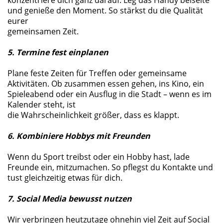
konzentriere dich ganz darauf. Leg das Handy beiseite
und genieße den Moment. So stärkst du die Qualität
eurer
gemeinsamen Zeit.
5. Termine fest einplanen
Plane feste Zeiten für Treffen oder gemeinsame
Aktivitäten. Ob zusammen essen gehen, ins Kino, ein
Spieleabend oder ein Ausflug in die Stadt – wenn es im
Kalender steht, ist
die Wahrscheinlichkeit größer, dass es klappt.
6. Kombiniere Hobbys mit Freunden
Wenn du Sport treibst oder ein Hobby hast, lade
Freunde ein, mitzumachen. So pflegst du Kontakte und
tust gleichzeitig etwas für dich.
7. Social Media bewusst nutzen
Wir verbringen heutzutage ohnehin viel Zeit auf Social