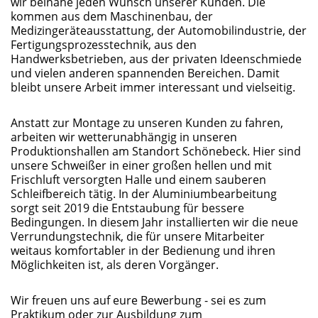
wir beinahe jeden Wunsch unserer Kunden. Die
kommen aus dem Maschinenbau, der
Medizingeräteausstattung, der Automobilindustrie, der
Fertigungsprozesstechnik, aus den
Handwerksbetrieben, aus der privaten Ideenschmiede
und vielen anderen spannenden Bereichen. Damit
bleibt unsere Arbeit immer interessant und vielseitig.
Anstatt zur Montage zu unseren Kunden zu fahren,
arbeiten wir wetterunabhängig in unseren
Produktionshallen am Standort Schönebeck. Hier sind
unsere Schweißer in einer großen hellen und mit
Frischluft versorgten Halle und einem sauberen
Schleifbereich tätig. In der Aluminiumbearbeitung
sorgt seit 2019 die Entstaubung für bessere
Bedingungen. In diesem Jahr installierten wir die neue
Verrundungstechnik, die für unsere Mitarbeiter
weitaus komfortabler in der Bedienung und ihren
Möglichkeiten ist, als deren Vorgänger.
Wir freuen uns auf eure Bewerbung - sei es zum
Praktikum oder zur Ausbildung zum