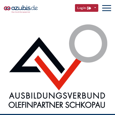
Login