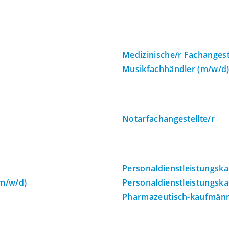
Medizinische/r Fachangest
Musikfachhändler (m/w/d
Notarfachangestellte/r
Personaldienstleistungsk
(m/w/d)
Personaldienstleistungsk
Pharmazeutisch-kaufmänni