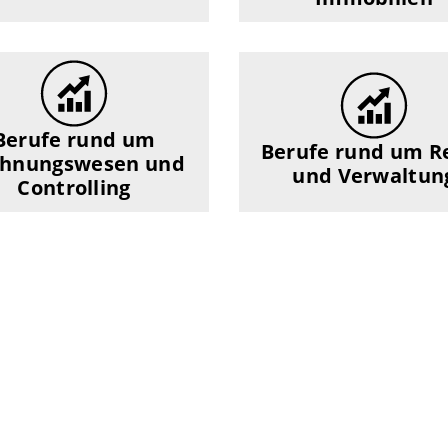
Berufe rund um
Berufe rund um R
chnungswesen und
und Verwaltun
Controlling