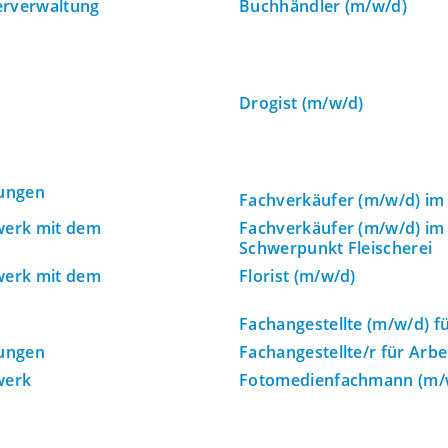
erverwaltung
Buchhändler (m/w/d)
Drogist (m/w/d)
tungen
Fachverkäufer (m/w/d) i
werk mit dem
Fachverkäufer (m/w/d) i
Schwerpunkt Fleischerei
werk mit dem
Florist (m/w/d)
Fachangestellte (m/w/d) f
tungen
Fachangestellte/r für Arb
werk
Fotomedienfachmann (m/