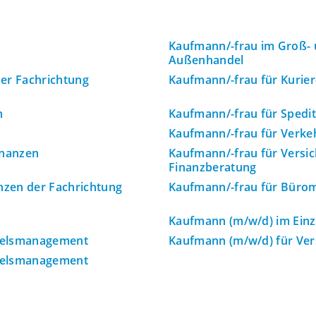
Kaufmann/-frau im Groß- 
Außenhandel
er Fachrichtung
Kaufmann/-frau für Kurier
n
Kaufmann/-frau für Spedit
Kaufmann/-frau für Verke
inanzen
Kaufmann/-frau für Versi
Finanzberatung
nzen der Fachrichtung
Kaufmann/-frau für Bür
Kaufmann (m/w/d) im Einz
delsmanagement
Kaufmann (m/w/d) für Ver
delsmanagement