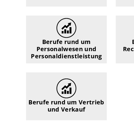
Berufe rund um
Personalwesen und
Re
Personaldienstleistung
Berufe rund um Vertrieb
und Verkauf