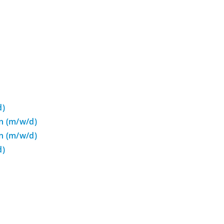
d)
n (m/w/d)
n (m/w/d)
d)