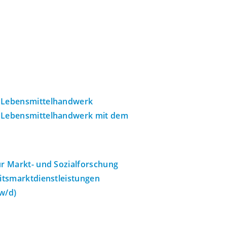
m Lebensmittelhandwerk
m Lebensmittelhandwerk mit dem
ür Markt- und Sozialforschung
eitsmarktdienstleistungen
w/d)