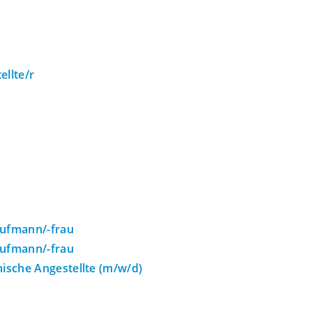
ellte/r
)
aufmann/-frau
aufmann/-frau
sche Angestellte (m/w/d)