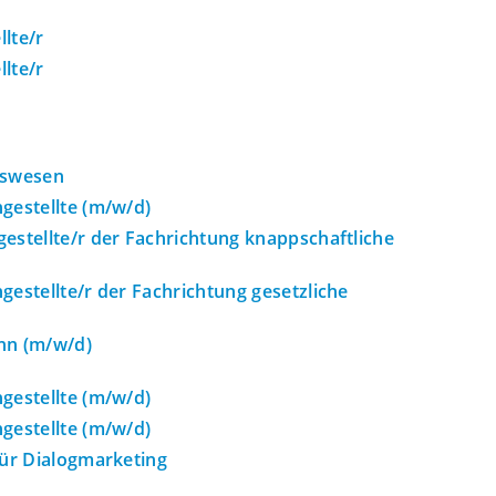
lte/r
lte/r
tswesen
gestellte (m/w/d)
estellte/r der Fachrichtung knappschaftliche
gestellte/r der Fachrichtung gesetzliche
nn (m/w/d)
gestellte (m/w/d)
gestellte (m/w/d)
für Dialogmarketing