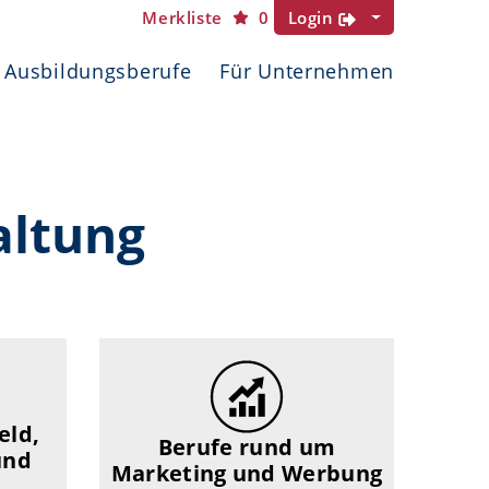
Merkliste
0
Login
Ausbildungsberufe
Für Unternehmen
altung
eld,
Berufe rund um
und
Marketing und Werbung