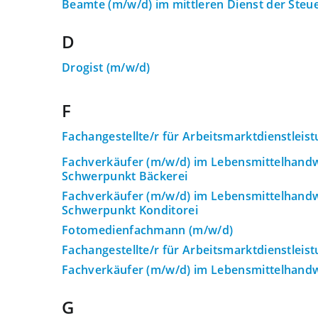
Beamte (m/w/d) im mittleren Dienst der Steu
D
Drogist (m/w/d)
F
Fachangestellte/r für Arbeitsmarktdienstleis
Fachverkäufer (m/w/d) im Lebensmittelhand
Schwerpunkt Bäckerei
Fachverkäufer (m/w/d) im Lebensmittelhand
Schwerpunkt Konditorei
Fotomedienfachmann (m/w/d)
Fachangestellte/r für Arbeitsmarktdienstleis
Fachverkäufer (m/w/d) im Lebensmittelhand
G