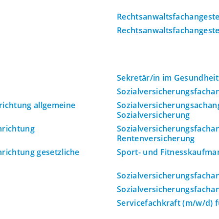
Rechtsanwaltsfachangestel
Rechtsanwaltsfachangestel
Sekretär/in im Gesundhei
Sozialversicherungsfachan
richtung allgemeine
Sozialversicherungsachang
Sozialversicherung
hrichtung
Sozialversicherungsfachan
Rentenversicherung
hrichtung gesetzliche
Sport- und Fitnesskaufma
Sozialversicherungsfachan
Sozialversicherungsfachan
Servicefachkraft (m/w/d) 